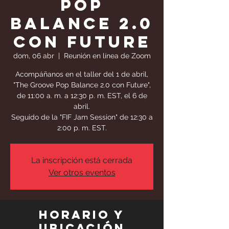
Pop
Balance 2.0
con Future
dom, 06 abr
  |  
Reunión en línea de Zoom
Acompáñanos en el taller del 1 de abril,
"The Groove Pop Balance 2.0 con Future",
de 11:00 a. m. a 12:30 p. m. EST, el 6 de
abril.
Seguido de la "FIF Jam Session" de 12:30 a
2:00 p. m. EST.
La inscripción está cerrada
Ver otros eventos
Horario y
ubicación