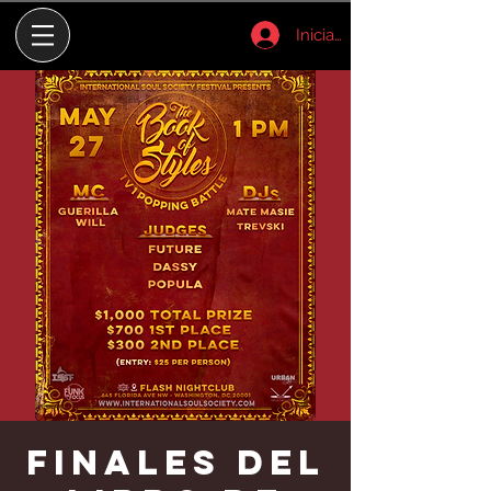
Iniciar sesión
Finales del