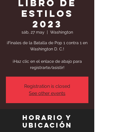
Libro de
Estilos
2023
sáb, 27 may
  |  
Washington
¡Finales de la Batalla de Pop 1 contra 1 en
Washington D. C.!
¡Haz clic en el enlace de abajo para
registrarte/asistir!
Registration is closed
See other events
Horario y
ubicación