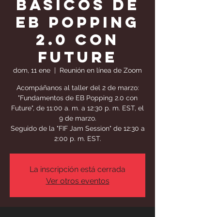
básicos de
EB Popping
2.0 con
Future
dom, 11 ene
  |  
Reunión en línea de Zoom
Acompáñanos al taller del 2 de marzo:
"Fundamentos de EB Popping 2.0 con
Future", de 11:00 a. m. a 12:30 p. m. EST, el
9 de marzo.
Seguido de la "FIF Jam Session" de 12:30 a
2:00 p. m. EST.
La inscripción está cerrada
Ver otros eventos