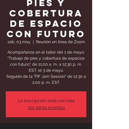
pies y
cobertura
de espacio
con futuro
sáb, 03 may
  |  
Reunión en línea de Zoom
Acompáñanos en el taller del 1 de mayo:
"Trabajo de pies y cobertura de espacios
con futuro", de 11:00 a. m. a 12:30 p. m.
EST, el 3 de mayo.
Seguido de la "FIF Jam Session" de 12:30 a
2:00 p. m. EST.
La inscripción está cerrada
Ver otros eventos