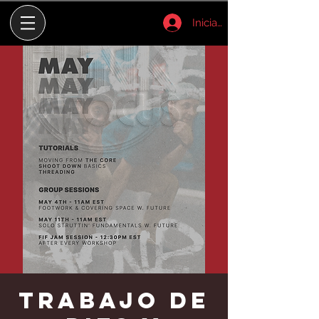
Iniciar sesión
Trabajo de