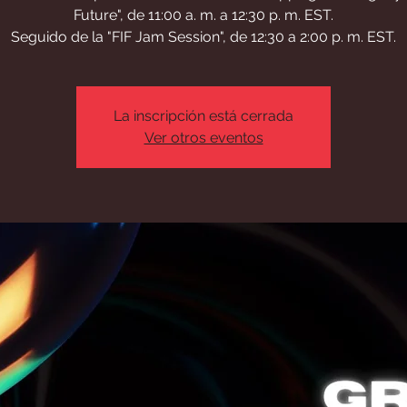
Future", de 11:00 a. m. a 12:30 p. m. EST.
Seguido de la "FIF Jam Session", de 12:30 a 2:00 p. m. EST.
La inscripción está cerrada
Ver otros eventos