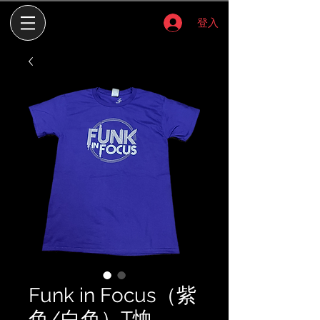
登入
Funk in Focus（紫
色/白色）T恤