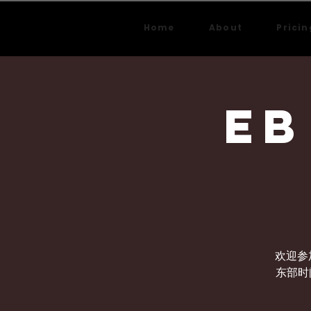
Home
About
Pricin
EB
欢迎参加3
东部时间