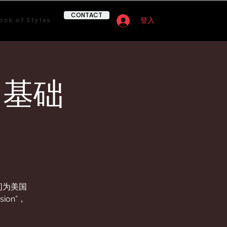
CONTACT
ook of Styles
登入
 基础
，时间为美国
ion”，