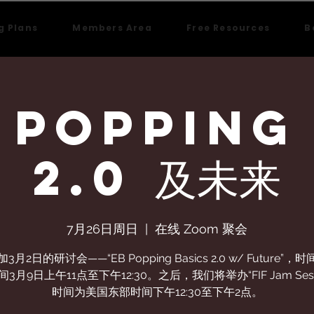
g Plans
Members Area
Free Resources
B
 Popping
2.0 及未来
7月26日周日
  |  
在线 Zoom 聚会
月2日的研讨会——“EB Popping Basics 2.0 w/ Future”
3月9日上午11点至下午12:30。之后，我们将举办“FIF Jam Sess
时间为美国东部时间下午12:30至下午2点。