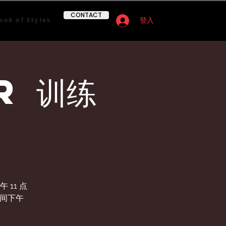
CONTACT
ook of Styles
登入
r 训练
11 点
时间下午