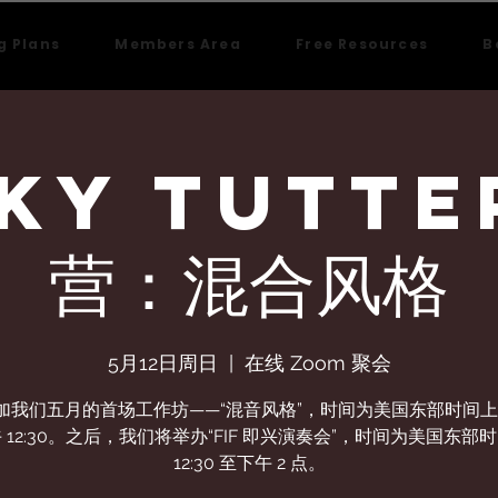
g Plans
Members Area
Free Resources
B
ky Tutte
营：混合风格
5月12日周日
  |  
在线 Zoom 聚会
加我们五月的首场工作坊——“混音风格”，时间为美国东部时间上午 
 12:30。之后，我们将举办“FIF 即兴演奏会”，时间为美国东部
12:30 至下午 2 点。