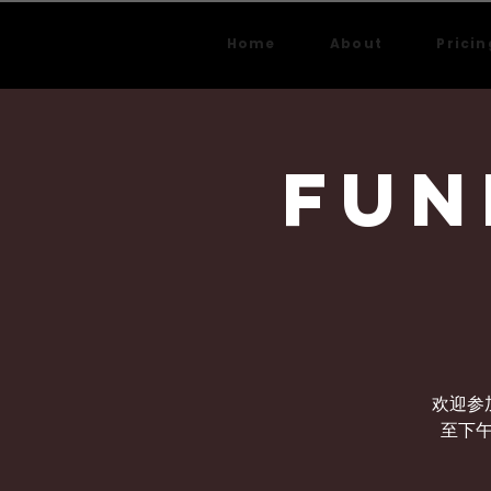
Home
About
Pricin
Fun
欢迎参
至下午